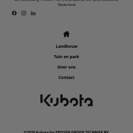
Nederland
Landbouw
Tuin en park
Over ons
Contact
©2026 Kubota for FRISSEN GROEN TECHNIEK BV.