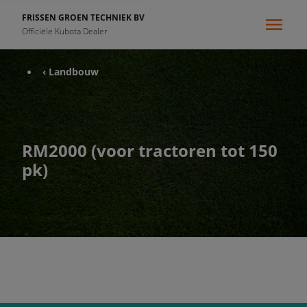
FRISSEN GROEN TECHNIEK BV
Officiële Kubota Dealer
‹ Landbouw
RM2000 (voor tractoren tot 150
pk)