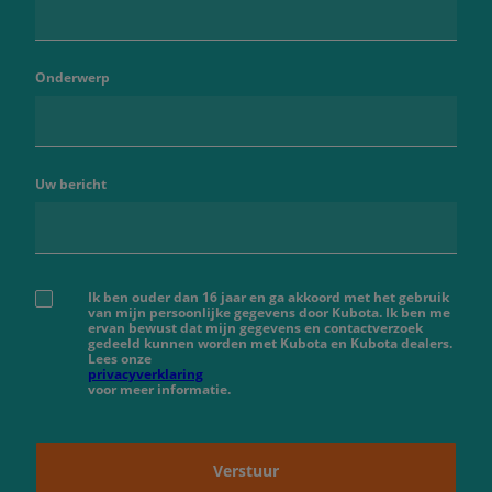
Onderwerp
Uw bericht
Ik ben ouder dan 16 jaar en ga akkoord met het gebruik
van mijn persoonlijke gegevens door Kubota. Ik ben me
ervan bewust dat mijn gegevens en contactverzoek
gedeeld kunnen worden met Kubota en Kubota dealers.
Lees onze
privacyverklaring
voor meer informatie.
Verstuur