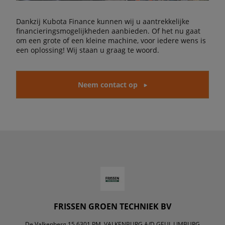
Dankzij Kubota Finance kunnen wij u aantrekkelijke
financieringsmogelijkheden aanbieden. Of het nu gaat
om een grote of een kleine machine, voor iedere wens is
een oplossing! Wij staan u graag te woord.
Neem contact op
FRISSEN GROEN TECHNIEK BV
De Valkenberg 15 6301 PM, VALKENBURG A/D GEUL LIMBURG