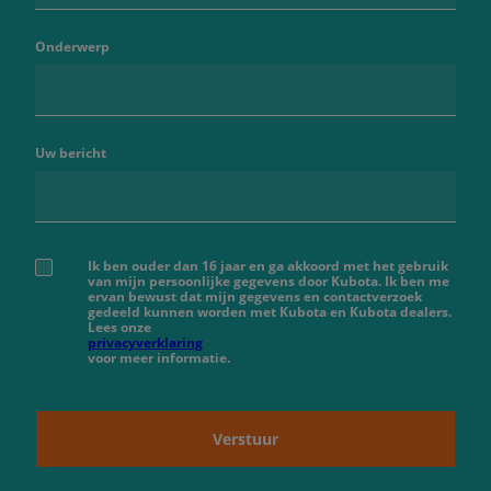
Onderwerp
Uw bericht
Ik ben ouder dan 16 jaar en ga akkoord met het gebruik
van mijn persoonlijke gegevens door Kubota. Ik ben me
ervan bewust dat mijn gegevens en contactverzoek
gedeeld kunnen worden met Kubota en Kubota dealers.
Lees onze
privacyverklaring
voor meer informatie.
Verstuur