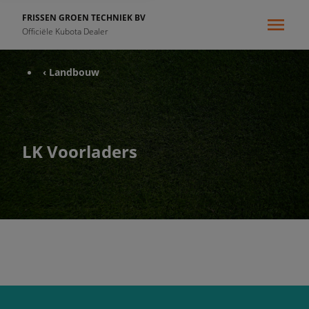
FRISSEN GROEN TECHNIEK BV
Officiële Kubota Dealer
‹ Landbouw
LK Voorladers