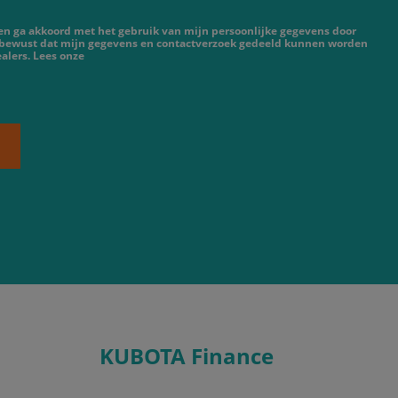
 en ga akkoord met het gebruik van mijn persoonlijke gegevens door
 bewust dat mijn gegevens en contactverzoek gedeeld kunnen worden
alers. Lees onze
KUBOTA Finance