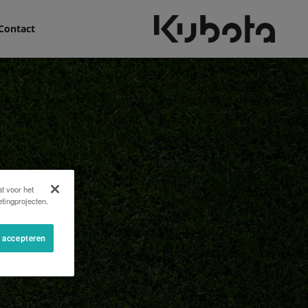
Contact
t voor het
tingprojecten.
s accepteren