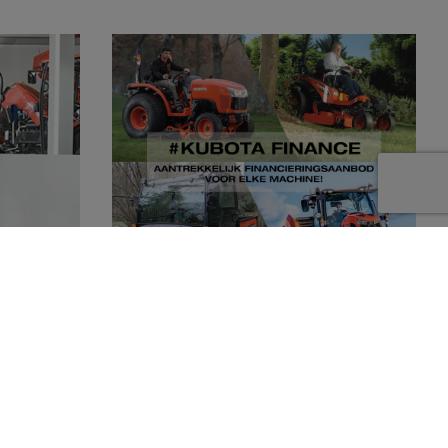
Kubota dealer
Dankzij Kubota Finance kunnen wij u
en compleet
aantrekkelijke financieringsmogelijkheden
 producten
aanbieden. Of het nu gaat om een grote of
doen.
een kleine machine, voor iedere wens is een
oplossing! Wij staan u graag te woord.