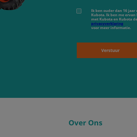
Ik ben ouder dan 16 jaar
Kubota. Ik ben me ervan
met Kubota en Kubota de
privacyverklaring
voor meer informatie.
Verstuur
Over Ons