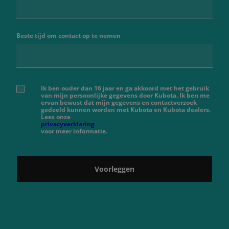
Beste tijd om contact op te nemen
Ik ben ouder dan 16 jaar en ga akkoord met het gebruik
van mijn persoonlijke gegevens door Kubota. Ik ben me
ervan bewust dat mijn gegevens en contactverzoek
gedeeld kunnen worden met Kubota en Kubota dealers.
Lees onze
privacyverklaring
voor meer informatie.
Voorleggen