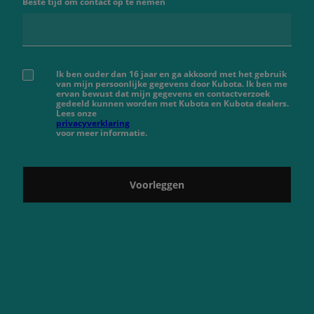
Beste tijd om contact op te nemen
Ik ben ouder dan 16 jaar en ga akkoord met het gebruik
van mijn persoonlijke gegevens door Kubota. Ik ben me
ervan bewust dat mijn gegevens en contactverzoek
gedeeld kunnen worden met Kubota en Kubota dealers.
Lees onze
privacyverklaring
voor meer informatie.
Voorleggen