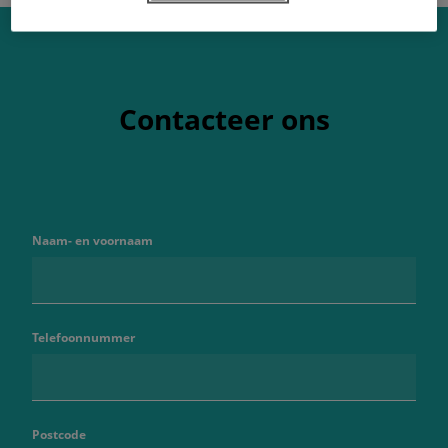
Contacteer ons
Naam- en voornaam
Telefoonnummer
Postcode