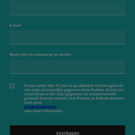
E-mail
Beste tijd om contact op te nemen
Ik ben ouder dan 16 jaar en ga akkoord met het gebruik
van mijn persoonlijke gegevens door Kubota. Ik ben me
ervan bewust dat mijn gegevens en contactverzoek
gedeeld kunnen worden met Kubota en Kubota dealers.
Lees onze
privacyverklaring
voor meer informatie.
Voorleggen