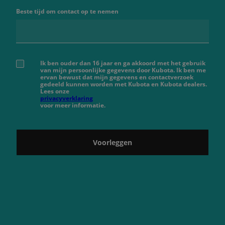
Beste tijd om contact op te nemen
Ik ben ouder dan 16 jaar en ga akkoord met het gebruik
van mijn persoonlijke gegevens door Kubota. Ik ben me
ervan bewust dat mijn gegevens en contactverzoek
gedeeld kunnen worden met Kubota en Kubota dealers.
Lees onze
privacyverklaring
voor meer informatie.
Voorleggen