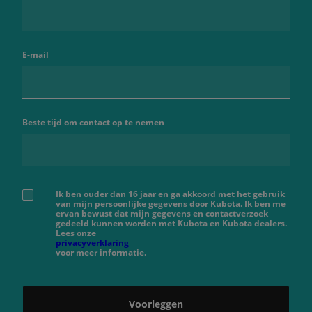
E-mail
Beste tijd om contact op te nemen
Ik ben ouder dan 16 jaar en ga akkoord met het gebruik
van mijn persoonlijke gegevens door Kubota. Ik ben me
ervan bewust dat mijn gegevens en contactverzoek
gedeeld kunnen worden met Kubota en Kubota dealers.
Lees onze
privacyverklaring
voor meer informatie.
Voorleggen