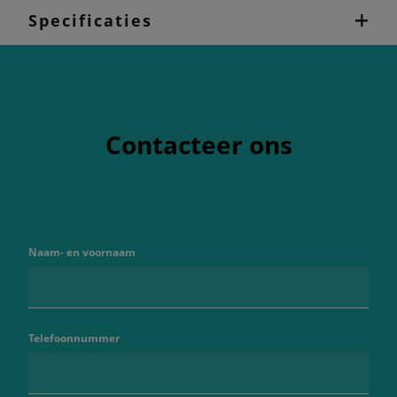
Specificaties
Contacteer ons
Naam- en voornaam
Telefoonnummer