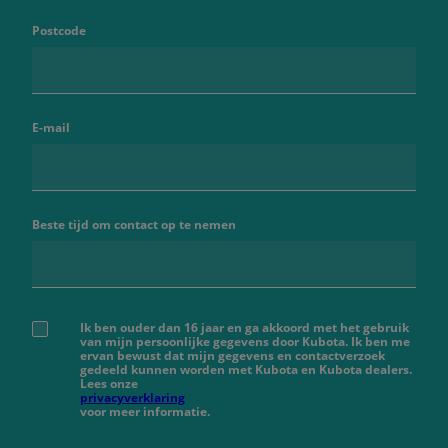
Postcode
E-mail
Beste tijd om contact op te nemen
Ik ben ouder dan 16 jaar en ga akkoord met het gebruik
van mijn persoonlijke gegevens door Kubota. Ik ben me
ervan bewust dat mijn gegevens en contactverzoek
gedeeld kunnen worden met Kubota en Kubota dealers.
Lees onze
privacyverklaring
voor meer informatie.