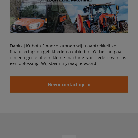
Dankzij Kubota Finance kunnen wij u aantrekkelijke
financieringsmogelijkheden aanbieden. Of het nu gaat
om een grote of een kleine machine, voor iedere wens is
een oplossing! Wij staan u graag te woord.
Neem contact op