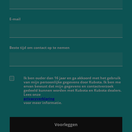
E-mail
Beste tijd om contact op te nemen
Ik ben ouder dan 16 jaar en ga akkoord met het gebruik
van mijn persoonlijke gegevens door Kubota. Ik ben me
ervan bewust dat mijn gegevens en contactverzoek
gedeeld kunnen worden met Kubota en Kubota dealers.
Lees onze
privacyverklaring
voor meer informatie.
Voorleggen