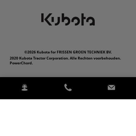
©2026 Kubota for FRISSEN GROEN TECHNIEK BV.
2020 Kubota Tractor Corporation. Alle Rechten voorbehouden.
PowerChord.
Privacybeleid
Wettelijk