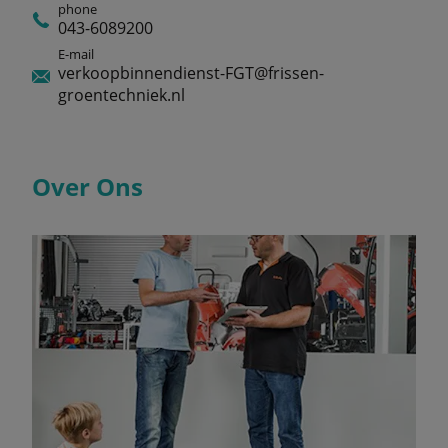
phone
043-6089200
E-mail
verkoopbinnendienst-FGT@frissen-
groentechniek.nl
Over Ons