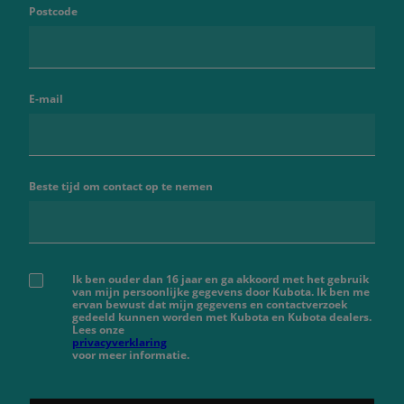
Postcode
E-mail
Beste tijd om contact op te nemen
Ik ben ouder dan 16 jaar en ga akkoord met het gebruik
van mijn persoonlijke gegevens door Kubota. Ik ben me
ervan bewust dat mijn gegevens en contactverzoek
gedeeld kunnen worden met Kubota en Kubota dealers.
Lees onze
privacyverklaring
voor meer informatie.