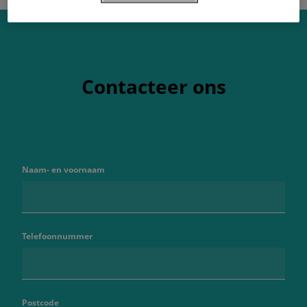
Contacteer ons
Naam- en voornaam
Telefoonnummer
Postcode