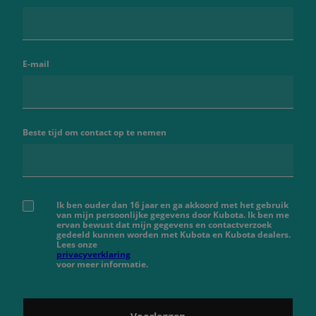
E-mail
Beste tijd om contact op te nemen
Ik ben ouder dan 16 jaar en ga akkoord met het gebruik
van mijn persoonlijke gegevens door Kubota. Ik ben me
ervan bewust dat mijn gegevens en contactverzoek
gedeeld kunnen worden met Kubota en Kubota dealers.
Lees onze
privacyverklaring
voor meer informatie.