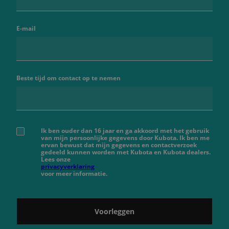
E-mail
Beste tijd om contact op te nemen
Ik ben ouder dan 16 jaar en ga akkoord met het gebruik
van mijn persoonlijke gegevens door Kubota. Ik ben me
ervan bewust dat mijn gegevens en contactverzoek
gedeeld kunnen worden met Kubota en Kubota dealers.
Lees onze
privacyverklaring
voor meer informatie.
Voorleggen