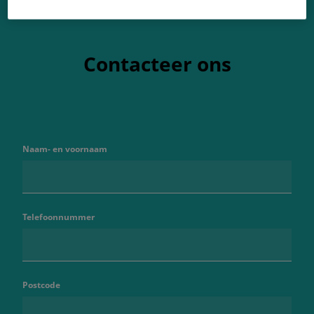
Contacteer ons
Naam- en voornaam
Telefoonnummer
Postcode