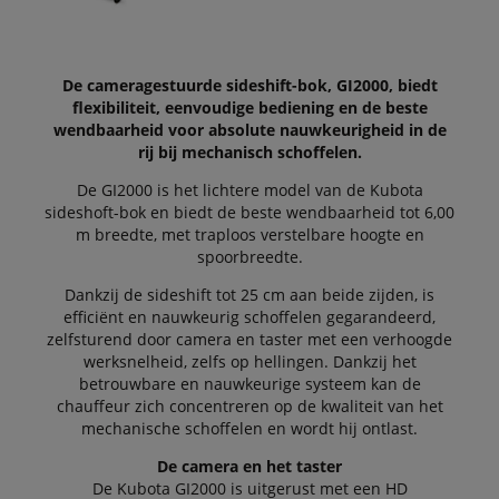
De cameragestuurde sideshift-bok, GI2000, biedt
flexibiliteit, eenvoudige bediening en de beste
wendbaarheid voor absolute nauwkeurigheid in de
rij bij mechanisch schoffelen.
De GI2000 is het lichtere model van de Kubota
sideshoft-bok en biedt de beste wendbaarheid tot 6,00
m breedte, met traploos verstelbare hoogte en
spoorbreedte.
Dankzij de sideshift tot 25 cm aan beide zijden, is
efficiënt en nauwkeurig schoffelen gegarandeerd,
zelfsturend door camera en taster met een verhoogde
werksnelheid, zelfs op hellingen. Dankzij het
betrouwbare en nauwkeurige systeem kan de
chauffeur zich concentreren op de kwaliteit van het
mechanische schoffelen en wordt hij ontlast.
De camera en het taster
De Kubota GI2000 is uitgerust met een HD