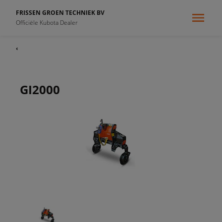
FRISSEN GROEN TECHNIEK BV
Officiële Kubota Dealer
‹
GI2000