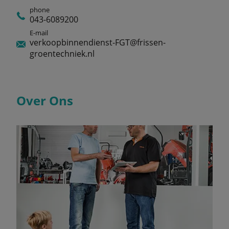
phone
043-6089200
E-mail
verkoopbinnendienst-FGT@frissen-
groentechniek.nl
Over Ons