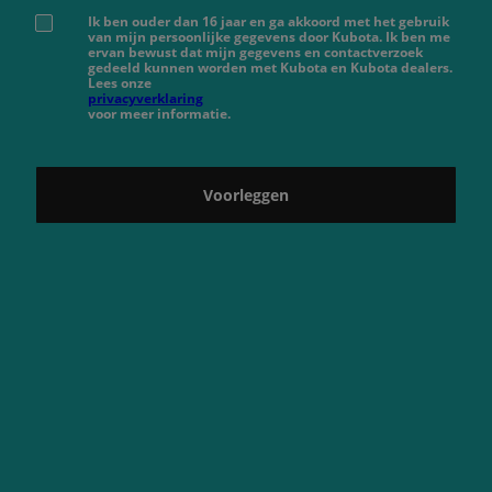
Ik ben ouder dan 16 jaar en ga akkoord met het gebruik
van mijn persoonlijke gegevens door Kubota. Ik ben me
ervan bewust dat mijn gegevens en contactverzoek
gedeeld kunnen worden met Kubota en Kubota dealers.
Lees onze
privacyverklaring
voor meer informatie.
Voorleggen