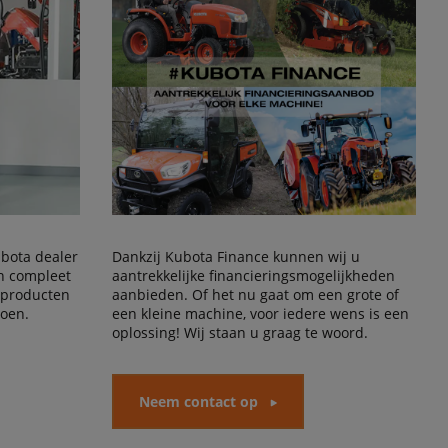
Kubota dealer
Dankzij Kubota Finance kunnen wij u
en compleet
aantrekkelijke financieringsmogelijkheden
 producten
aanbieden. Of het nu gaat om een grote of
doen.
een kleine machine, voor iedere wens is een
oplossing! Wij staan u graag te woord.
Neem contact op