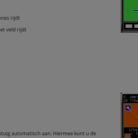
nes rijdt
t veld rijdt
ktuig automatisch aan. Hiermee kunt u de