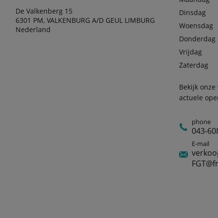
De Valkenberg 15
Dinsdag
6301 PM, VALKENBURG A/D GEUL LIMBURG
Woensdag
Nederland
Donderdag
Vrijdag
Zaterdag
Bekijk onze
actuele ope
phone
043-60
E-mail
verkoo
FGT@fr