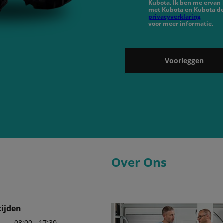
Kubota. Ik ben me ervan
met Kubota en Kubota de
privacyverklaring
voor meer informatie.
Voorleggen
Over Ons
ijden
08:00 - 17:30