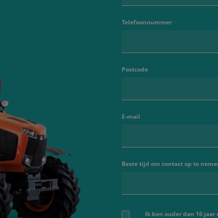
Telefoonnummer
Postcode
E-mail
Beste tijd om contact op te neme
Ik ben ouder dan 16 jaar