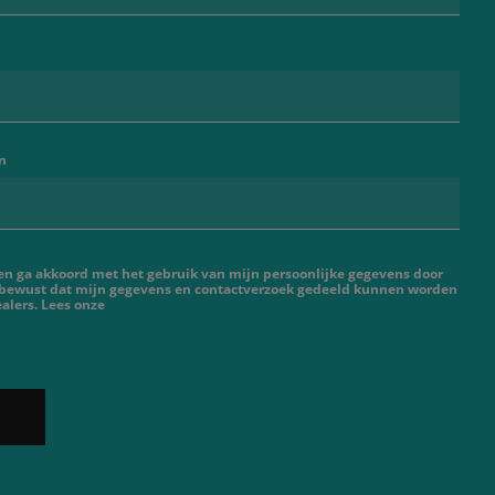
n
 en ga akkoord met het gebruik van mijn persoonlijke gegevens door
 bewust dat mijn gegevens en contactverzoek gedeeld kunnen worden
alers. Lees onze