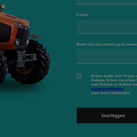
E-mail
Beste tijd om contact op te neme
Ik ben ouder dan 16 jaar
Kubota. Ik ben me ervan
met Kubota en Kubota de
privacyverklaring
voor meer informatie.
Voorleggen