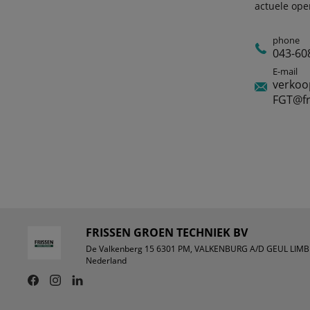
actuele ope
phone
043-60
E-mail
verkoo
FGT@fr
FRISSEN GROEN TECHNIEK BV
De Valkenberg 15 6301 PM, VALKENBURG A/D GEUL LIM
Nederland