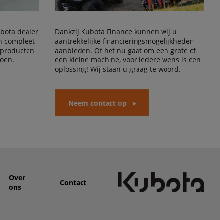
Kubota dealer
Dankzij Kubota Finance kunnen wij u
en compleet
aantrekkelijke financieringsmogelijkheden
 producten
aanbieden. Of het nu gaat om een grote of
doen.
een kleine machine, voor iedere wens is een
oplossing! Wij staan u graag te woord.
Neem contact op
Over
Contact
ons