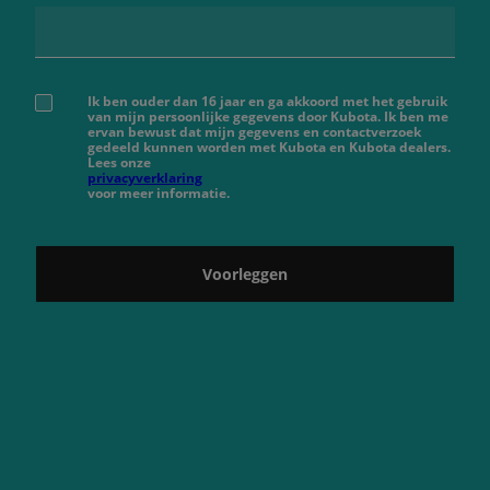
Ik ben ouder dan 16 jaar en ga akkoord met het gebruik
van mijn persoonlijke gegevens door Kubota. Ik ben me
ervan bewust dat mijn gegevens en contactverzoek
gedeeld kunnen worden met Kubota en Kubota dealers.
Lees onze
privacyverklaring
voor meer informatie.
Voorleggen