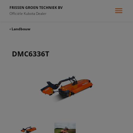
FRISSEN GROEN TECHNIEK BV
Officiële Kubota Dealer
‹ Landbouw
DMC6336T