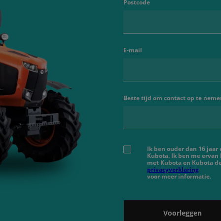
Postcode
E-mail
Beste tijd om contact op te neme
Ik ben ouder dan 16 jaar
Kubota. Ik ben me ervan
met Kubota en Kubota de
privacyverklaring
voor meer informatie.
Voorleggen