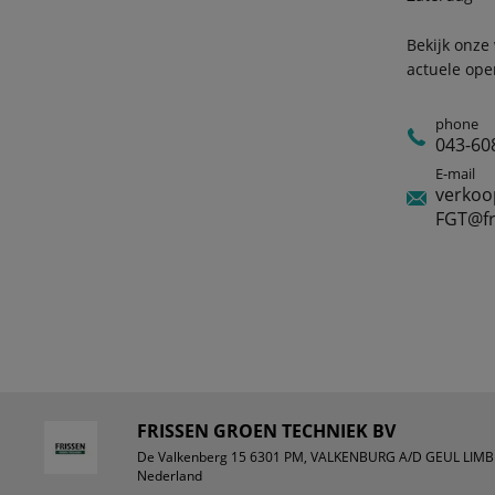
Bekijk onze
actuele ope
phone
043-60
E-mail
verkoo
FGT@fr
FRISSEN GROEN TECHNIEK BV
De Valkenberg 15 6301 PM, VALKENBURG A/D GEUL LIM
Nederland