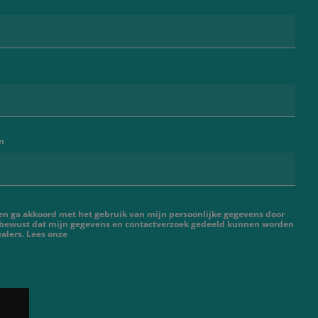
n
 en ga akkoord met het gebruik van mijn persoonlijke gegevens door
 bewust dat mijn gegevens en contactverzoek gedeeld kunnen worden
alers. Lees onze