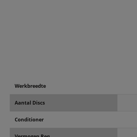
Werkbreedte
Aantal Discs
Conditioner
Vermogen Req.