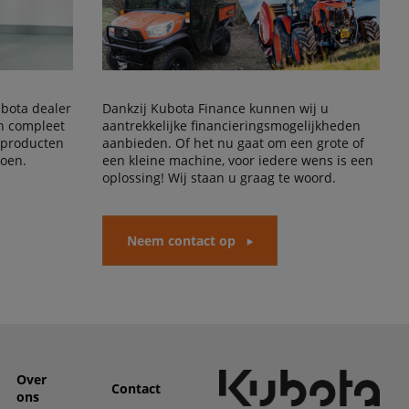
Kubota dealer
Dankzij Kubota Finance kunnen wij u
en compleet
aantrekkelijke financieringsmogelijkheden
 producten
aanbieden. Of het nu gaat om een grote of
doen.
een kleine machine, voor iedere wens is een
oplossing! Wij staan u graag te woord.
Neem contact op
Over
Contact
ons