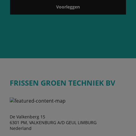
Voorleggen
FRISSEN GROEN TECHNIEK BV
De Valkenberg 15
6301 PM, VALKENBURG A/D GEUL LIMBURG
Nederland