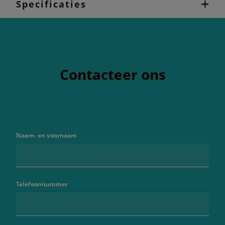
Specificaties
Contacteer ons
Naam- en voornaam
Telefoonnummer