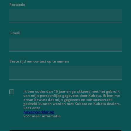
Postcode
E-mail
Beste tijd om contact op te nemen
Ik ben ouder dan 16 jaar en ga akkoord met het gebruik
van mijn persoonlijke gegevens door Kubota. Ik ben me
ervan bewust dat mijn gegevens en contactverzoek
gedeeld kunnen worden met Kubota en Kubota dealers.
Lees onze
privacyverklaring
voor meer informatie.