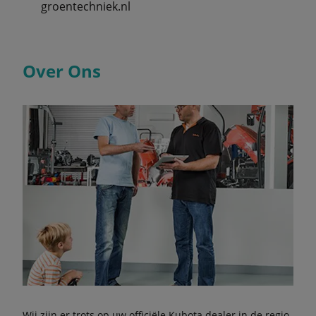
groentechniek.nl
Over Ons
Wij zijn er trots op uw officiële Kubota dealer in de regio