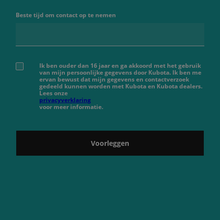
Beste tijd om contact op te nemen
Ik ben ouder dan 16 jaar en ga akkoord met het gebruik
van mijn persoonlijke gegevens door Kubota. Ik ben me
ervan bewust dat mijn gegevens en contactverzoek
gedeeld kunnen worden met Kubota en Kubota dealers.
Lees onze
privacyverklaring
voor meer informatie.
Voorleggen