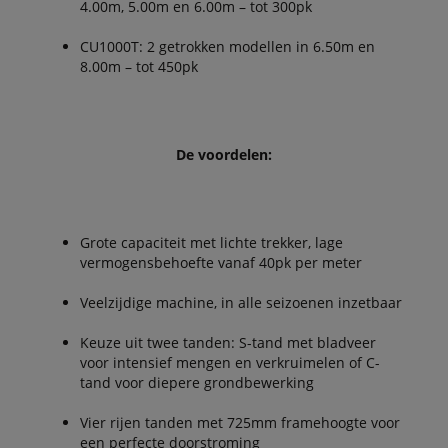
4.00m, 5.00m en 6.00m – tot 300pk
CU1000T: 2 getrokken modellen in 6.50m en
8.00m – tot 450pk
De voordelen:
Grote capaciteit met lichte trekker, lage
vermogensbehoefte vanaf 40pk per meter
Veelzijdige machine, in alle seizoenen inzetbaar
Keuze uit twee tanden: S-tand met bladveer
voor intensief mengen en verkruimelen of C-
tand voor diepere grondbewerking
Vier rijen tanden met 725mm framehoogte voor
een perfecte doorstroming