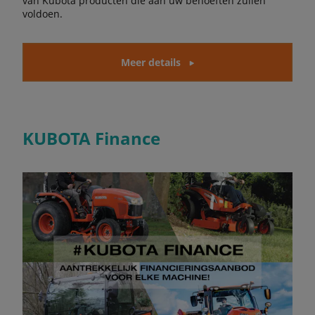
van Kubota producten die aan uw behoeften zullen
voldoen.
Meer details
KUBOTA Finance