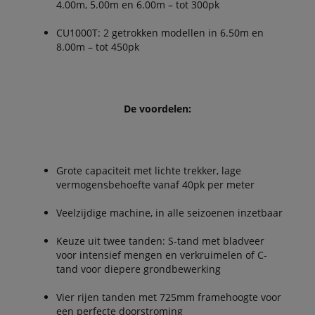
4.00m, 5.00m en 6.00m – tot 300pk
CU1000T: 2 getrokken modellen in 6.50m en
8.00m – tot 450pk
De voordelen:
Grote capaciteit met lichte trekker, lage
vermogensbehoefte vanaf 40pk per meter
Veelzijdige machine, in alle seizoenen inzetbaar
Keuze uit twee tanden: S-tand met bladveer
voor intensief mengen en verkruimelen of C-
tand voor diepere grondbewerking
Vier rijen tanden met 725mm framehoogte voor
een perfecte doorstroming