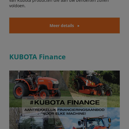
van Kubota producten die aan uw behoeften zullen
voldoen.
Meer details
KUBOTA Finance