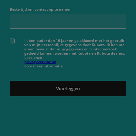
Beste tijd om contact op te nemen
Ik ben ouder dan 16 jaar en ga akkoord met het gebruik
van mijn persoonlijke gegevens door Kubota. Ik ben me
ervan bewust dat mijn gegevens en contactverzoek
gedeeld kunnen worden met Kubota en Kubota dealers.
Lees onze
privacyverklaring
voor meer informatie.
Voorleggen