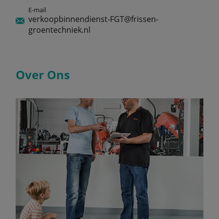
E-mail
verkoopbinnendienst-FGT@frissen-
groentechniek.nl
Over Ons