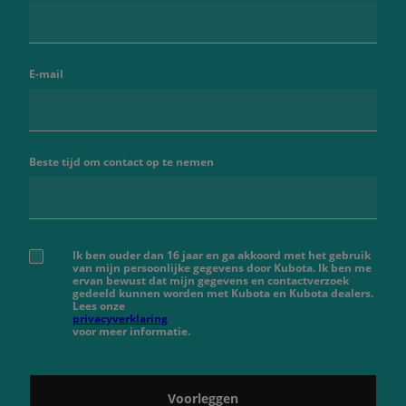
E-mail
Beste tijd om contact op te nemen
Ik ben ouder dan 16 jaar en ga akkoord met het gebruik
van mijn persoonlijke gegevens door Kubota. Ik ben me
ervan bewust dat mijn gegevens en contactverzoek
gedeeld kunnen worden met Kubota en Kubota dealers.
Lees onze
privacyverklaring
voor meer informatie.
Voorleggen