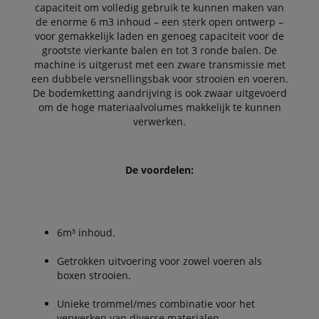
capaciteit om volledig gebruik te kunnen maken van
de enorme 6 m3 inhoud – een sterk open ontwerp –
voor gemakkelijk laden en genoeg capaciteit voor de
grootste vierkante balen en tot 3 ronde balen. De
machine is uitgerust met een zware transmissie met
een dubbele versnellingsbak voor strooien en voeren.
De bodemketting aandrijving is ook zwaar uitgevoerd
om de hoge materiaalvolumes makkelijk te kunnen
verwerken.
De voordelen:
6m³ inhoud.
Getrokken uitvoering voor zowel voeren als
boxen strooien.
Unieke trommel/mes combinatie voor het
verwerken van diverse materialen.