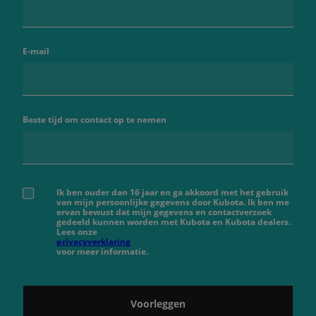
E-mail
Beste tijd om contact op te nemen
Ik ben ouder dan 16 jaar en ga akkoord met het gebruik
van mijn persoonlijke gegevens door Kubota. Ik ben me
ervan bewust dat mijn gegevens en contactverzoek
gedeeld kunnen worden met Kubota en Kubota dealers.
Lees onze
privacyverklaring
voor meer informatie.
Voorleggen