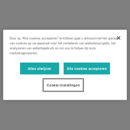
Door op “Alle cookies accepteren” te klikken gaat u akkoord met het opslaan
van cookies op uw apparaat voor het verbeteren van websitenavigatie, het
analyseren van websitegebruik en om ons te helpen bij onze
marketingprojecten.
Alles afwijzen
Alle cookies accepteren
Cookie-instellingen