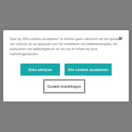
Door op “Alle cookies accepteren” te klikken gaat u akkoord met het opslaan
van cookies op uw apparaat voor het verbeteren van websitenavigatie, het
analyseren van websitegebruik en om ons te helpen bij onze
marketingprojecten.
Alles afwijzen
Alle cookies accepteren
Cookie-instellingen