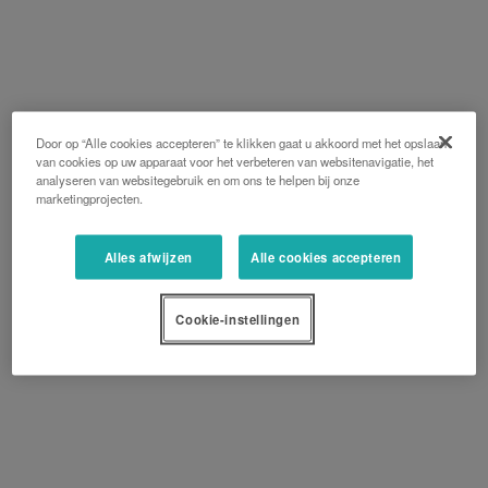
Door op “Alle cookies accepteren” te klikken gaat u akkoord met het opslaan
van cookies op uw apparaat voor het verbeteren van websitenavigatie, het
analyseren van websitegebruik en om ons te helpen bij onze
marketingprojecten.
Alles afwijzen
Alle cookies accepteren
Cookie-instellingen