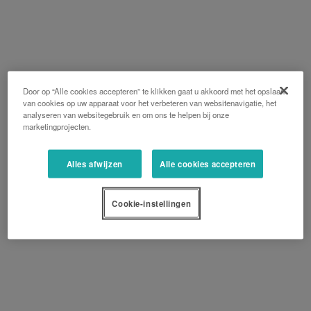
Door op “Alle cookies accepteren” te klikken gaat u akkoord met het opslaan
van cookies op uw apparaat voor het verbeteren van websitenavigatie, het
analyseren van websitegebruik en om ons te helpen bij onze
marketingprojecten.
Alles afwijzen
Alle cookies accepteren
Cookie-instellingen