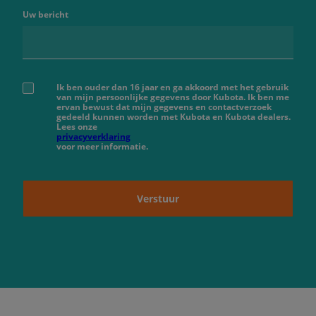
Uw bericht
Ik ben ouder dan 16 jaar en ga akkoord met het gebruik
van mijn persoonlijke gegevens door Kubota. Ik ben me
ervan bewust dat mijn gegevens en contactverzoek
gedeeld kunnen worden met Kubota en Kubota dealers.
Lees onze
privacyverklaring
voor meer informatie.
Verstuur