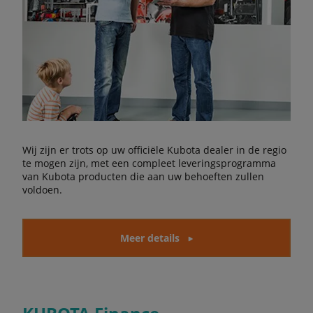
Wij zijn er trots op uw officiële Kubota dealer in de regio
te mogen zijn, met een compleet leveringsprogramma
van Kubota producten die aan uw behoeften zullen
voldoen.
Meer details