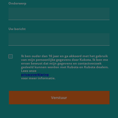
Onderwerp
Uw bericht
Ik ben ouder dan 16 jaar en ga akkoord met het gebruik
van mijn persoonlijke gegevens door Kubota. Ik ben me
ervan bewust dat mijn gegevens en contactverzoek
gedeeld kunnen worden met Kubota en Kubota dealers.
Lees onze
privacyverklaring
voor meer informatie.
Verstuur